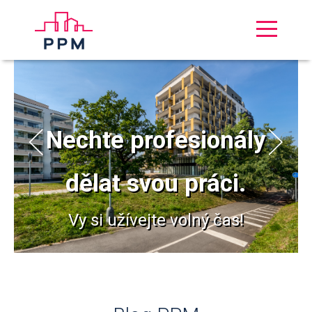
Nechte profesionály
dělat svou práci.
Vy si užívejte volný čas!