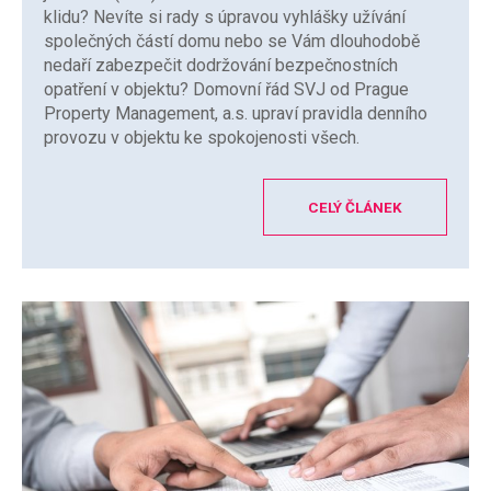
klidu? Nevíte si rady s úpravou vyhlášky užívání
společných částí domu nebo se Vám dlouhodobě
nedaří zabezpečit dodržování bezpečnostních
opatření v objektu? Domovní řád SVJ od Prague
Property Management, a.s. upraví pravidla denního
provozu v objektu ke spokojenosti všech.
CELÝ ČLÁNEK