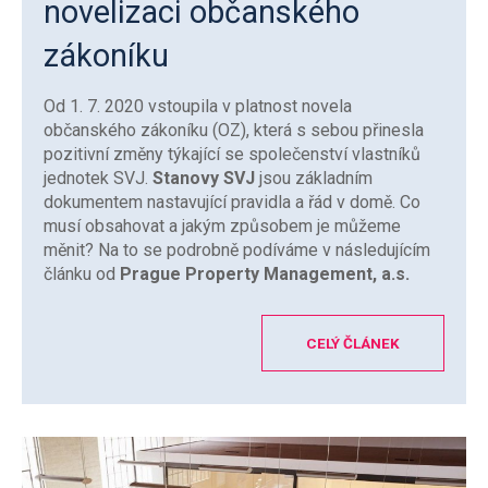
novelizaci občanského
zákoníku
Od 1. 7. 2020 vstoupila v platnost novela
občanského zákoníku (OZ), která s sebou přinesla
pozitivní změny týkající se společenství vlastníků
jednotek SVJ.
Stanovy SVJ
jsou základním
dokumentem nastavující pravidla a řád v domě. Co
musí obsahovat a jakým způsobem je můžeme
měnit? Na to se podrobně podíváme v následujícím
článku od
Prague Property Management, a.s.
CELÝ ČLÁNEK