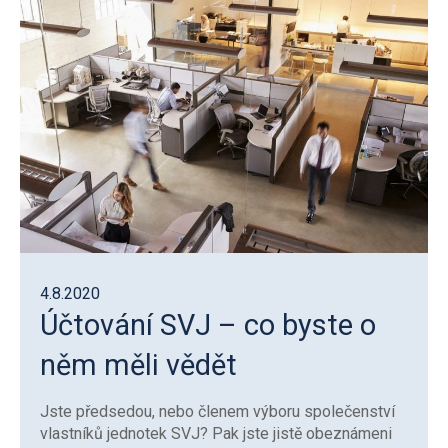
4.8.2020
Účtování SVJ – co byste o
něm měli vědět
Jste předsedou, nebo členem výboru společenství
vlastníků jednotek SVJ? Pak jste jistě obeznámeni