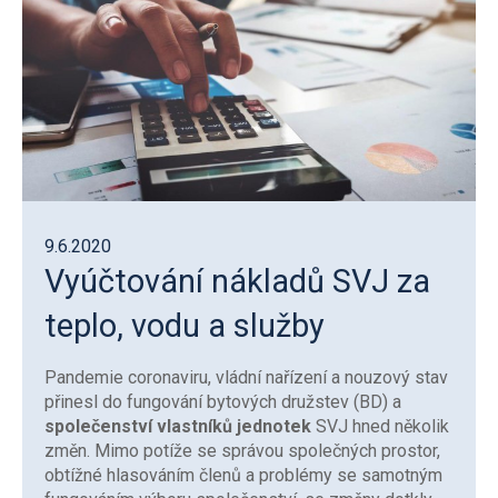
9.6.2020
Vyúčtování nákladů SVJ za
teplo, vodu a služby
Pandemie coronaviru, vládní nařízení a nouzový stav
přinesl do fungování bytových družstev (BD) a
společenství vlastníků jednotek
SVJ hned několik
změn. Mimo potíže se správou společných prostor,
obtížné hlasováním členů a problémy se samotným