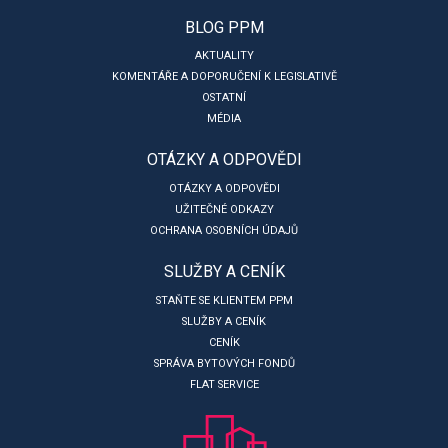
BLOG PPM
AKTUALITY
KOMENTÁŘE A DOPORUČENÍ K LEGISLATIVĚ
OSTATNÍ
MÉDIA
OTÁZKY A ODPOVĚDI
OTÁZKY A ODPOVĚDI
UŽITEČNÉ ODKAZY
OCHRANA OSOBNÍCH ÚDAJŮ
SLUŽBY A CENÍK
STAŇTE SE KLIENTEM PPM
SLUŽBY A CENÍK
CENÍK
SPRÁVA BYTOVÝCH FONDŮ
FLAT SERVICE