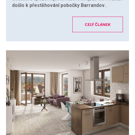
došlo k přestěhování pobočky Barrandov
...
CELÝ ČLÁNEK