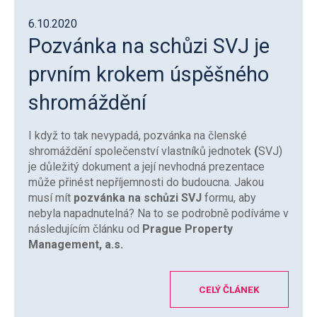
6.10.2020
Pozvánka na schůzi SVJ je
prvním krokem úspěšného
shromáždění
I když to tak nevypadá, pozvánka na členské
shromáždění společenství vlastníků jednotek
(
SVJ)
je důležitý dokument a její nevhodná prezentace
může přinést nepříjemnosti do budoucna. Jakou
musí mít
pozvánka na schůzi SVJ
formu, aby
nebyla napadnutelná? Na to se podrobně podíváme v
následujícím článku od
Prague Property
Management, a.s.
CELÝ ČLÁNEK