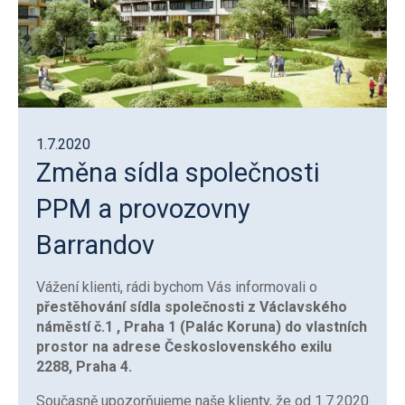
1.7.2020
Změna sídla společnosti
PPM a provozovny
Barrandov
Vážení klienti, rádi bychom Vás informovali o
přestěhování sídla společnosti z Václavského
náměstí č.1 , Praha 1 (Palác Koruna) do vlastních
prostor na adrese Československého exilu
2288, Praha 4.
Současně upozorňujeme naše klienty, že od 1.7.2020