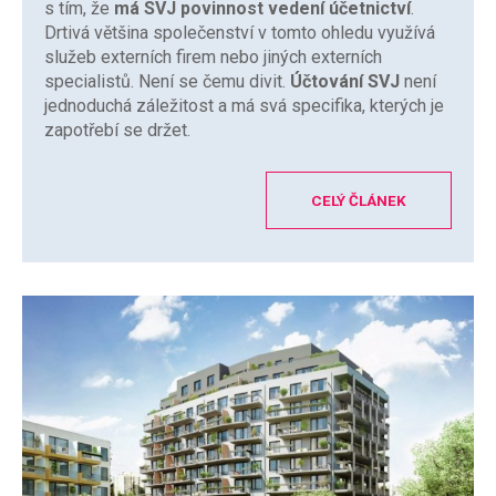
s tím, že
má SVJ povinnost vedení účetnictví
.
Drtivá většina společenství v tomto ohledu využívá
služeb externích firem nebo jiných externích
specialistů. Není se čemu divit.
Účtování SVJ
není
jednoduchá záležitost a má svá specifika, kterých je
zapotřebí se držet.
CELÝ ČLÁNEK