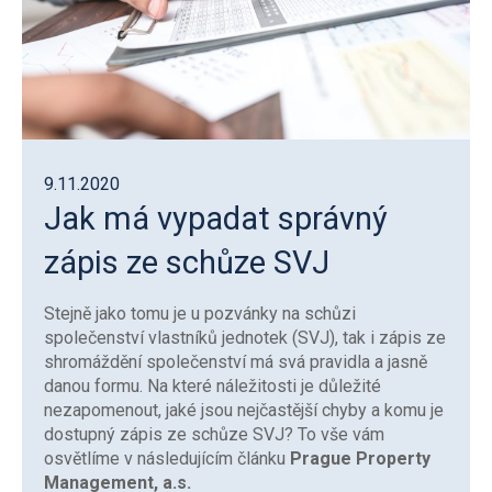
9.11.2020
Jak má vypadat správný
zápis ze schůze SVJ
Stejně jako tomu je u pozvánky na schůzi
společenství vlastníků jednotek (SVJ), tak i zápis ze
shromáždění společenství má svá pravidla a jasně
danou formu. Na které náležitosti je důležité
nezapomenout, jaké jsou nejčastější chyby a komu je
dostupný zápis ze schůze SVJ? To vše vám
osvětlíme v následujícím článku
Prague Property
Management, a.s.