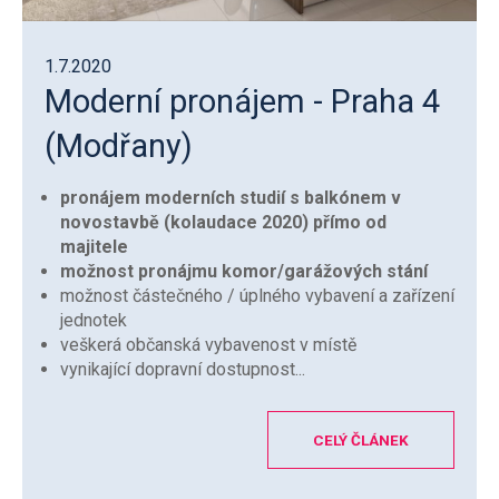
1.7.2020
Moderní pronájem - Praha 4
(Modřany)
pronájem moderních studií s balkónem v
novostavbě (kolaudace 2020) přímo od
majitele
možnost pronájmu komor/garážových stání
možnost částečného / úplného vybavení a zařízení
jednotek
veškerá občanská vybavenost v místě
vynikající dopravní dostupnost...
CELÝ ČLÁNEK