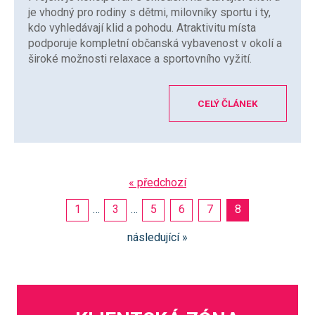
je vhodný pro rodiny s dětmi, milovníky sportu i ty,
kdo vyhledávají klid a pohodu. Atraktivitu místa
podporuje kompletní občanská vybavenost v okolí a
široké možnosti relaxace a sportovního vyžití.
CELÝ ČLÁNEK
« předchozí
1
…
3
…
5
6
7
8
následující »