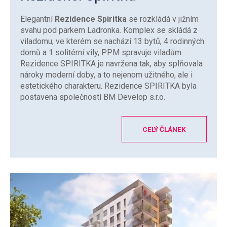
Elegantní
Rezidence Spiritka
se rozkládá v jižním
svahu pod parkem Ladronka. Komplex se skládá z
viladomu, ve kterém se nachází 13 bytů, 4 rodinných
domů a 1 solitérní vily, PPM spravuje viladům.
Rezidence SPIRITKA je navržena tak, aby splňovala
nároky moderní doby, a to nejenom užitného, ale i
estetického charakteru. Rezidence SPIRITKA byla
postavena společností BM Develop s.r.o.
CELÝ ČLÁNEK