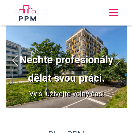
Nechte profesionály
dělat svou práci.
Vy si užívejte volný čas!