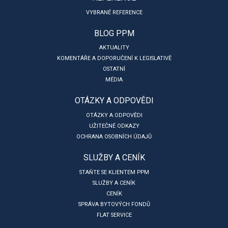
VYBRANÉ REFERENCE
BLOG PPM
AKTUALITY
KOMENTÁŘE A DOPORUČENÍ K LEGISLATIVĚ
OSTATNÍ
MÉDIA
OTÁZKY A ODPOVĚDI
OTÁZKY A ODPOVĚDI
UŽITEČNÉ ODKAZY
OCHRANA OSOBNÍCH ÚDAJŮ
SLUŽBY A CENÍK
STAŇTE SE KLIENTEM PPM
SLUŽBY A CENÍK
CENÍK
SPRÁVA BYTOVÝCH FONDŮ
FLAT SERVICE