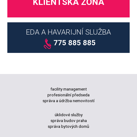
KLIENTSKÁ ZÓNA
EDA A HAVARIJNÍ SLUŽBA
775 885 885
facility management
profesionální předseda
správa a údržba nemovitostí
úklidové služby
správa budov praha
správa bytových domů