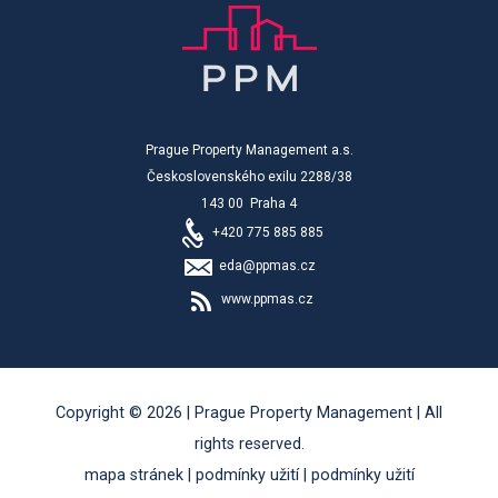
Prague Property Management a.s.
Československého exilu 2288/38
143 00 Praha 4
+420 775 885 885
eda@ppmas.cz
www.ppmas.cz
Copyright © 2026 | Prague Property Management | All
rights reserved.
mapa stránek
|
podmínky užití
|
podmínky užití