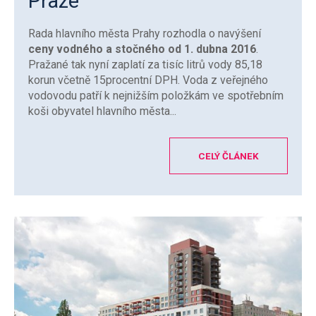
Praze
Rada hlavního města Prahy rozhodla o navýšení
ceny vodného a stočného od 1. dubna 2016
.
Pražané tak nyní zaplatí za tisíc litrů vody 85,18
korun včetně 15procentní DPH. Voda z veřejného
vodovodu patří k nejnižším položkám ve spotřebním
koši obyvatel hlavního města...
CELÝ ČLÁNEK