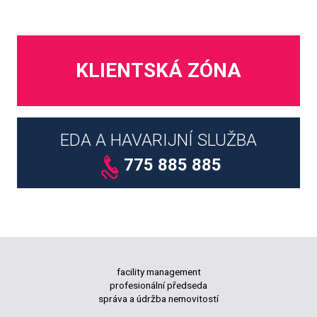
KLIENTSKÁ ZÓNA
EDA A HAVARIJNÍ SLUŽBA
775 885 885
facility management
profesionální předseda
správa a údržba nemovitostí