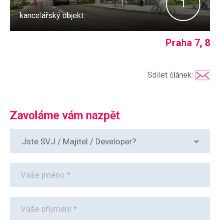
1
kancelářský objekt:
Praha 7, 8
Sdílet článek:
Zavoláme vám nazpět