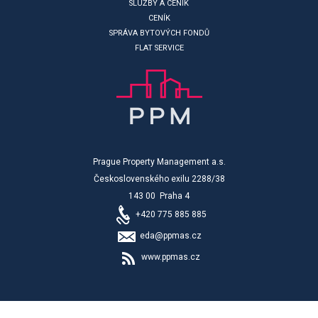
SLUŽBY A CENÍK
CENÍK
SPRÁVA BYTOVÝCH FONDŮ
FLAT SERVICE
Prague Property Management a.s.
Československého exilu 2288/38
143 00 Praha 4
+420 775 885 885
eda@ppmas.cz
www.ppmas.cz