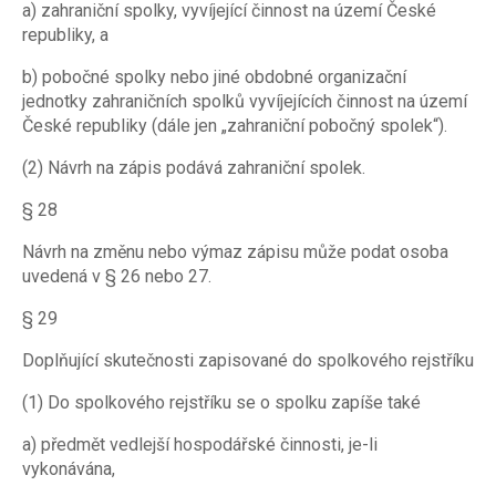
a) zahraniční spolky, vyvíjející činnost na území České
republiky, a
b) pobočné spolky nebo jiné obdobné organizační
jednotky zahraničních spolků vyvíjejících činnost na území
České republiky (dále jen „zahraniční pobočný spolek“).
(2) Návrh na zápis podává zahraniční spolek.
§ 28
Návrh na změnu nebo výmaz zápisu může podat osoba
uvedená v § 26 nebo 27.
§ 29
Doplňující skutečnosti zapisované do spolkového rejstříku
(1) Do spolkového rejstříku se o spolku zapíše také
a) předmět vedlejší hospodářské činnosti, je-li
vykonávána,