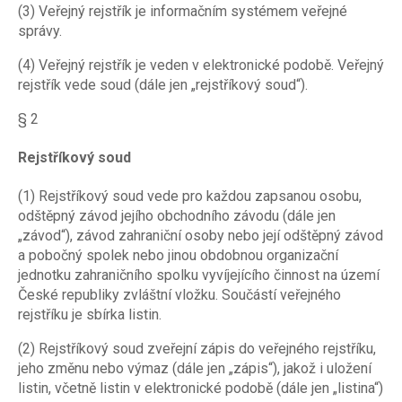
(3) Veřejný rejstřík je informačním systémem veřejné
správy.
(4) Veřejný rejstřík je veden v elektronické podobě. Veřejný
rejstřík vede soud (dále jen „rejstříkový soud“).
§ 2
Rejstříkový soud
(1) Rejstříkový soud vede pro každou zapsanou osobu,
odštěpný závod jejího obchodního závodu (dále jen
„závod“), závod zahraniční osoby nebo její odštěpný závod
a pobočný spolek nebo jinou obdobnou organizační
jednotku zahraničního spolku vyvíjejícího činnost na území
České republiky zvláštní vložku. Součástí veřejného
rejstříku je sbírka listin.
(2) Rejstříkový soud zveřejní zápis do veřejného rejstříku,
jeho změnu nebo výmaz (dále jen „zápis“), jakož i uložení
listin, včetně listin v elektronické podobě (dále jen „listina“)