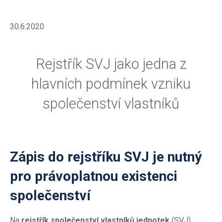
30.6.2020
Rejstřík SVJ jako jedna z
hlavních podmínek vzniku
společenství vlastníků
Zápis do rejstříku SVJ je nutný
pro právoplatnou existenci
společenství
Na
rejstřík společenství vlastníků jednotek
(SVJ)