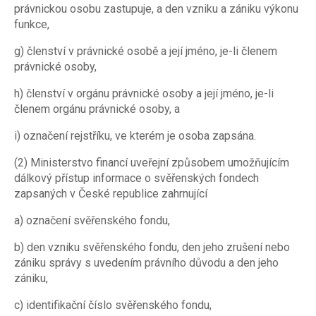
právnickou osobu zastupuje, a den vzniku a zániku výkonu
funkce,
g) členství v právnické osobě a její jméno, je-li členem
právnické osoby,
h) členství v orgánu právnické osoby a její jméno, je-li
členem orgánu právnické osoby, a
i) označení rejstříku, ve kterém je osoba zapsána.
(2) Ministerstvo financí uveřejní způsobem umožňujícím
dálkový přístup informace o svěřenských fondech
zapsaných v České republice zahrnující
a) označení svěřenského fondu,
b) den vzniku svěřenského fondu, den jeho zrušení nebo
zániku správy s uvedením právního důvodu a den jeho
zániku,
c) identifikační číslo svěřenského fondu,