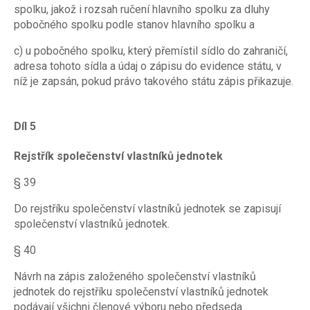
spolku, jakož i rozsah ručení hlavního spolku za dluhy
pobočného spolku podle stanov hlavního spolku a
c) u pobočného spolku, který přemístil sídlo do zahraničí,
adresa tohoto sídla a údaj o zápisu do evidence státu, v
níž je zapsán, pokud právo takového státu zápis přikazuje.
Díl 5
Rejstřík společenství vlastníků jednotek
§ 39
Do rejstříku společenství vlastníků jednotek se zapisují
společenství vlastníků jednotek.
§ 40
Návrh na zápis založeného společenství vlastníků
jednotek do rejstříku společenství vlastníků jednotek
podávají všichni členové výboru nebo předseda