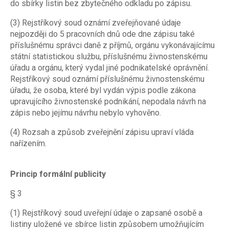
do sbírky listin bez zbytečného odkladu po zápisu.
(3) Rejstříkový soud oznámí zveřejňované údaje
nejpozději do 5 pracovních dnů ode dne zápisu také
příslušnému správci daně z příjmů, orgánu vykonávajícímu
státní statistickou službu, příslušnému živnostenskému
úřadu a orgánu, který vydal jiné podnikatelské oprávnění.
Rejstříkový soud oznámí příslušnému živnostenskému
úřadu, že osoba, které byl vydán výpis podle zákona
upravujícího živnostenské podnikání, nepodala návrh na
zápis nebo jejímu návrhu nebylo vyhověno.
(4) Rozsah a způsob zveřejnění zápisu upraví vláda
nařízením.
Princip formální publicity
§ 3
(1) Rejstříkový soud uveřejní údaje o zapsané osobě a
listiny uložené ve sbírce listin způsobem umožňujícím