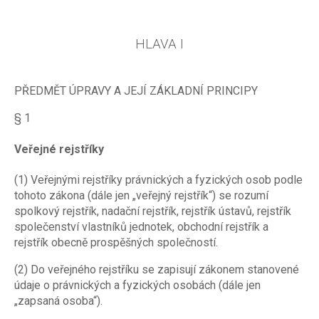
HLAVA I
PŘEDMĚT ÚPRAVY A JEJÍ ZÁKLADNÍ PRINCIPY
§ 1
Veřejné rejstříky
(1) Veřejnými rejstříky právnických a fyzických osob podle
tohoto zákona (dále jen „veřejný rejstřík“) se rozumí
spolkový rejstřík, nadační rejstřík, rejstřík ústavů, rejstřík
společenství vlastníků jednotek, obchodní rejstřík a
rejstřík obecně prospěšných společností.
(2) Do veřejného rejstříku se zapisují zákonem stanovené
údaje o právnických a fyzických osobách (dále jen
„zapsaná osoba“).