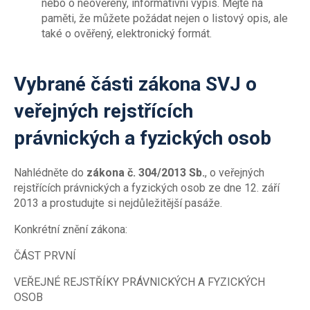
nebo o neověřený, informativní výpis. Mějte na
paměti, že můžete požádat nejen o listový opis, ale
také o ověřený, elektronický formát.
Vybrané části zákona SVJ
o
veřejných rejstřících
právnických a fyzických osob
Nahlédněte do
zákona
č. 304/2013 Sb.
, o veřejných
rejstřících právnických a fyzických osob ze dne 12. září
2013 a prostudujte si nejdůležitější pasáže.
Konkrétní znění zákona:
ČÁST PRVNÍ
VEŘEJNÉ REJSTŘÍKY PRÁVNICKÝCH A FYZICKÝCH
OSOB