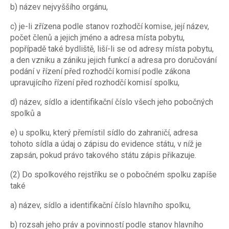
b) název nejvyššího orgánu,
c) je-li zřízena podle stanov rozhodčí komise, její název,
počet členů a jejich jméno a adresa místa pobytu,
popřípadě také bydliště, liší-li se od adresy místa pobytu,
a den vzniku a zániku jejich funkcí a adresa pro doručování
podání v řízení před rozhodčí komisí podle zákona
upravujícího řízení před rozhodčí komisí spolku,
d) název, sídlo a identifikační číslo všech jeho pobočných
spolků a
e) u spolku, který přemístil sídlo do zahraničí, adresa
tohoto sídla a údaj o zápisu do evidence státu, v níž je
zapsán, pokud právo takového státu zápis přikazuje.
(2) Do spolkového rejstříku se o pobočném spolku zapíše
také
a) název, sídlo a identifikační číslo hlavního spolku,
b) rozsah jeho práv a povinností podle stanov hlavního