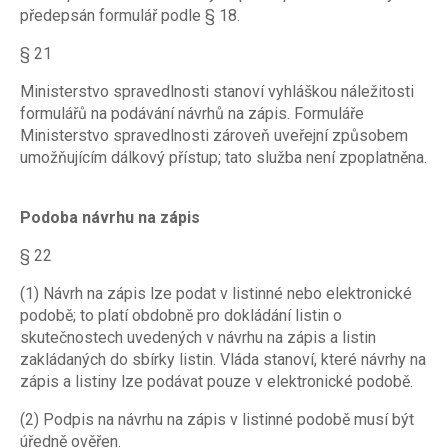
předepsán formulář podle § 18.
§ 21
Ministerstvo spravedlnosti stanoví vyhláškou náležitosti
formulářů na podávání návrhů na zápis. Formuláře
Ministerstvo spravedlnosti zároveň uveřejní způsobem
umožňujícím dálkový přístup; tato služba není zpoplatněna.
Podoba návrhu na zápis
§ 22
(1) Návrh na zápis lze podat v listinné nebo elektronické
podobě; to platí obdobně pro dokládání listin o
skutečnostech uvedených v návrhu na zápis a listin
zakládaných do sbírky listin. Vláda stanoví, které návrhy na
zápis a listiny lze podávat pouze v elektronické podobě.
(2) Podpis na návrhu na zápis v listinné podobě musí být
úředně ověřen.