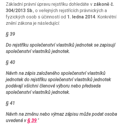
Základní právní úpravu rejstříku dohledáte v
zákoně č.
304/2013 Sb
., o veřejných rejstřících právnických a
fyzických osob s účinností od
1. ledna 2014
. Konkrétní
znění zákona je následující:
§ 39
Do rejstříku společenství vlastníků jednotek se zapisují
společenství vlastníků jednotek.
§ 40
Návrh na zápis založeného společenství vlastníků
jednotek do rejstříku společenství vlastníků jednotek
podávají všichni členové výboru nebo předseda
společenství vlastníků jednotek.
§ 41
Návrh na změnu nebo výmaz zápisu může podat osoba
uvedená v
§ 39
.
“