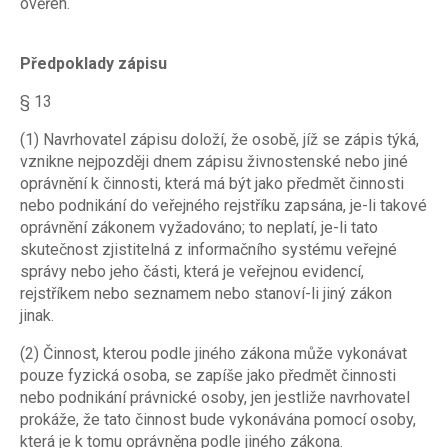
ověřen.
Předpoklady zápisu
§ 13
(1) Navrhovatel zápisu doloží, že osobě, jíž se zápis týká,
vznikne nejpozději dnem zápisu živnostenské nebo jiné
oprávnění k činnosti, která má být jako předmět činnosti
nebo podnikání do veřejného rejstříku zapsána, je-li takové
oprávnění zákonem vyžadováno; to neplatí, je-li tato
skutečnost zjistitelná z informačního systému veřejné
správy nebo jeho části, která je veřejnou evidencí,
rejstříkem nebo seznamem nebo stanoví-li jiný zákon
jinak.
(2) Činnost, kterou podle jiného zákona může vykonávat
pouze fyzická osoba, se zapíše jako předmět činnosti
nebo podnikání právnické osoby, jen jestliže navrhovatel
prokáže, že tato činnost bude vykonávána pomocí osoby,
která je k tomu oprávněna podle jiného zákona.