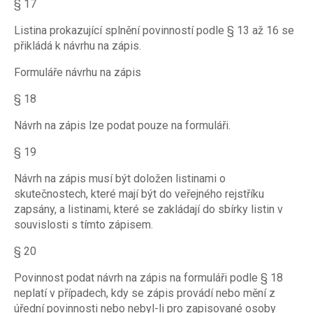
§ 17
Listina prokazující splnění povinností podle § 13 až 16 se
přikládá k návrhu na zápis.
Formuláře návrhu na zápis
§ 18
Návrh na zápis lze podat pouze na formuláři.
§ 19
Návrh na zápis musí být doložen listinami o
skutečnostech, které mají být do veřejného rejstříku
zapsány, a listinami, které se zakládají do sbírky listin v
souvislosti s tímto zápisem.
§ 20
Povinnost podat návrh na zápis na formuláři podle § 18
neplatí v případech, kdy se zápis provádí nebo mění z
úřední povinnosti nebo nebyl-li pro zapisované osoby