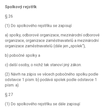
Spolkový rejstřík
§ 26
(1) Do spolkového rejstříku se zapisují
a) spolky, odborové organizace, mezinárodní odborové
organizace, organizace zaměstnavatelů a mezinárodní
organizace zaměstnavatelů (dále jen „spolek“),
b) pobočné spolky a
c) další osoby, o nichž tak stanoví jiný zákon.
(2) Návrh na zápis ve věcech pobočného spolku podle
odstavce 1 písm. b) podává spolek podle odstavce 1
písm. a).
§ 27
(1) Do spolkového rejstříku se dále zapisují