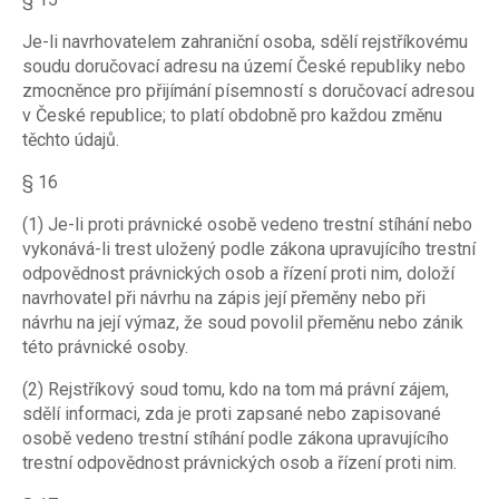
Je-li navrhovatelem zahraniční osoba, sdělí rejstříkovému
soudu doručovací adresu na území České republiky nebo
zmocněnce pro přijímání písemností s doručovací adresou
v České republice; to platí obdobně pro každou změnu
těchto údajů.
§ 16
(1) Je-li proti právnické osobě vedeno trestní stíhání nebo
vykonává-li trest uložený podle zákona upravujícího trestní
odpovědnost právnických osob a řízení proti nim, doloží
navrhovatel při návrhu na zápis její přeměny nebo při
návrhu na její výmaz, že soud povolil přeměnu nebo zánik
této právnické osoby.
(2) Rejstříkový soud tomu, kdo na tom má právní zájem,
sdělí informaci, zda je proti zapsané nebo zapisované
osobě vedeno trestní stíhání podle zákona upravujícího
trestní odpovědnost právnických osob a řízení proti nim.