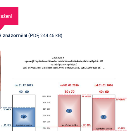
tažení
ké znázornění
(PDF, 244.46 kB)