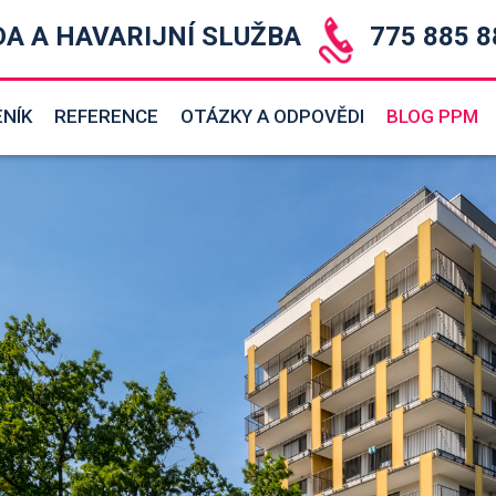
DA A HAVARIJNÍ SLUŽBA
775 885 8
ENÍK
REFERENCE
OTÁZKY A ODPOVĚDI
BLOG PPM