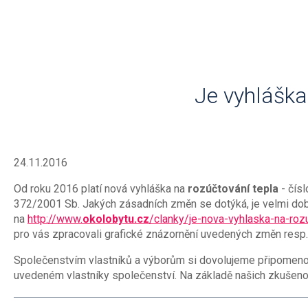
Je vyhláška
24.11.2016
Od roku 2016 platí nová vyhláška na
rozúčtování tepla
- čísl
372/2001 Sb. Jakých zásadních změn se dotýká, je velmi dob
na
http://www.
okolobytu.cz
/clanky/je-nova-vyhlaska-na-roz
pro vás zpracovali grafické znázornění uvedených změn resp
Společenstvím vlastníků a výborům si dovolujeme připomeno
uvedeném vlastníky společenství. Na základě našich zkušen