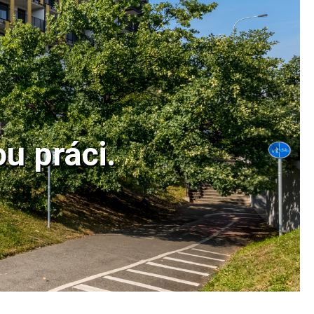
u práci.