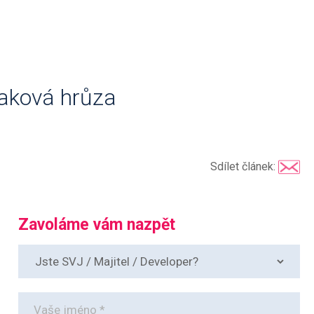
taková hrůza
Sdílet článek:
Zavoláme vám nazpět